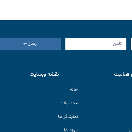
ارسال
 فعالیت
نقشه وبسایت
خانه
محصولات
نمایندگی‌ها
یر
پروژه ها