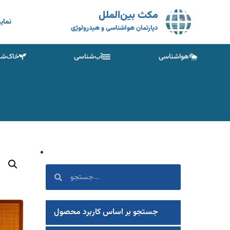
مکث بین‌الملل
نمای
دپارتمان هواشناسی و هیدرولوژی
هواشناسی
آب‌شناسی
خاک‌شن
جستجو بر اساس کاربرد محصول