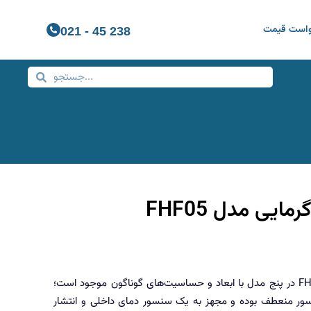
واست قیمت
021 - 45 238
ایی مدل FHF05
سنسور شار گرمایی FHF05 در پنج مدل با ابعاد و حساسیت‌های گوناگون موجود است؛
ور منعطف بوده و مجهز به یک سنسور دمای داخلی و انتشار