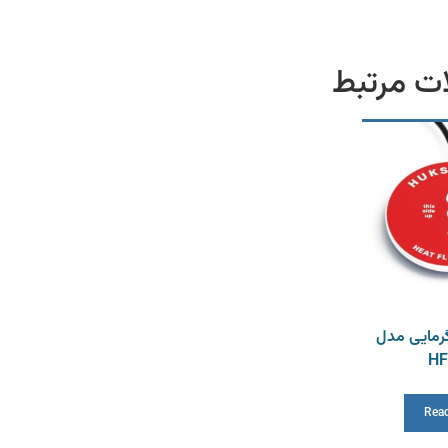
ت مرتبط
رمایی مدل
HF
Rea