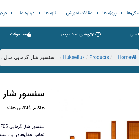
ندگی‌ها
پروژه ها
مقالات آموزشی
تازه ها
درباره ما
درخ
اسی
انرژی‌های تجدیدپذیر
محصولات
Hukseflux
Products
Home
/
/
/
سنسور شار گرمایی مدل...
سنسور شار گرم
هاکسی‌فلاکس هلند
تمامی مدل‌های این سنس