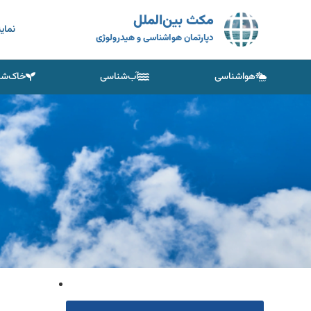
مکث بین‌الملل
نمای
دپارتمان هواشناسی و هیدرولوژی
هواشناسی
آب‌شناسی
خاک‌شن
موردی یاف