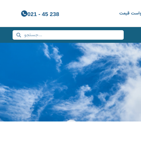
واست قیمت
021 - 45 238