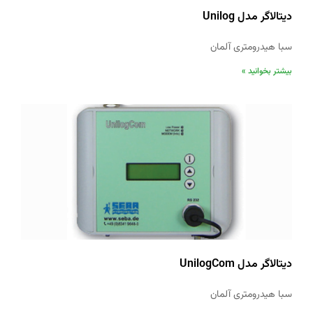
دیتالاگر مدل Unilog
سبا هیدرومتری آلمان
بیشتر بخوانید »
دیتالاگر مدل UnilogCom
سبا هیدرومتری آلمان