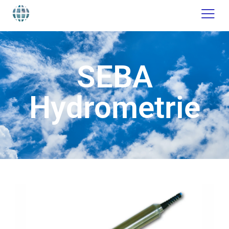
SEBA
Hydrometrie