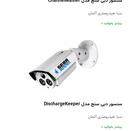
سنسور دبی سنج مدل ChannelMaster
سبا هیدرومتری آلمان
بیشتر بخوانید »
سنسور دبی سنج مدل DischargeKeeper
سبا هیدرومتری آلمان
بیشتر بخوانید »