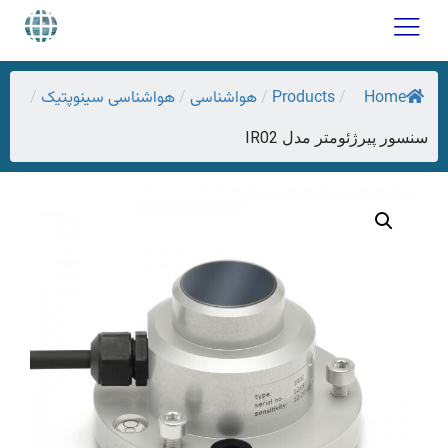
Home
Products
هواشناسی
هواشناسی سینوپتیک
/
/
/
/
سنسور پیرژئومتر مدل IR02