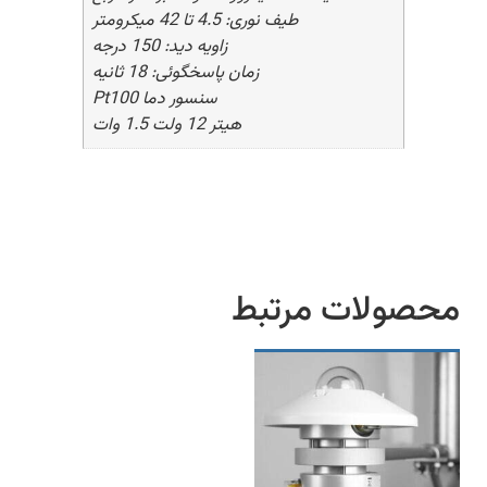
طیف نوری: 4.5 تا 42 میکرومتر
زاویه دید: 150 درجه
زمان پاسخگوئی: 18 ثانیه
سنسور دما Pt100
هیتر 12 ولت 1.5 وات
محصولات مرتبط