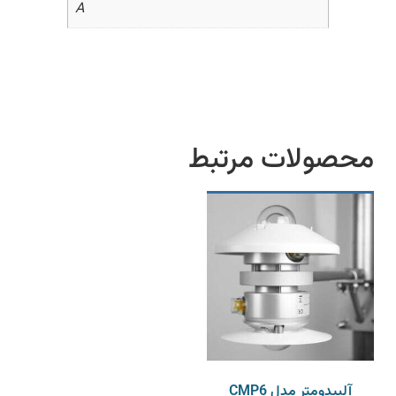
A
محصولات مرتبط
آلبیدومتر مدل CMP6