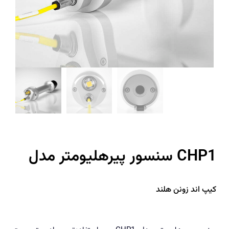
سنسور پیرهلیومتر مدل CHP1
کیپ اند زونن هلند