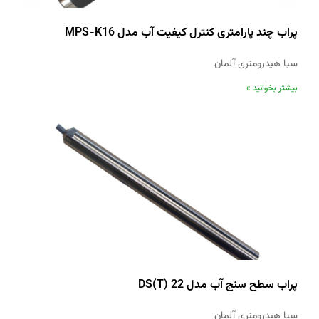
پراب چند پارامتری کنترل کیفیت آب مدل MPS-K16
سبا هیدرومتری آلمان
بیشتر بخوانید »
پراب سطح سنج آب مدل DS(T) 22
سبا هیدرومتری آلمان