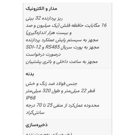
مدار و الکترونیک
ریز پردازنده 32 بیتی
16 مگابایت حافظه فلش (یک میلیون و صد
و بیست هزار اندازه‌گیری)
مجهز به سیستم پایش عملکرد پردازنده
مجهز به پورت سریال RS485 و SDI-12
درصورت درخواست
مجهز به ساعت داخلی و باتری پشتیبان
بدنه
جنس فولاد ضد زنگ و خش
قطر 22 میلی‌متر و طول 320 میلی‌متر
IP68
محدوده عمل‌کرد از منفی 25 تا 70 درجه
سانتی‌گراد
ذخیره‌سازی
ذخیره‌سازی به‌صورت زنده