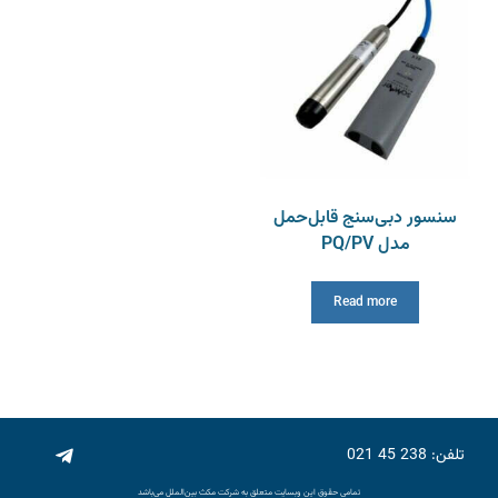
سنسور دبی‌سنج قابل‌حمل
مدل PQ/PV
Read more
تلفن: 238 45 021
تمامی حقوق این وبسایت متعلق به شرکت مکث بین‌الملل می‌باشد