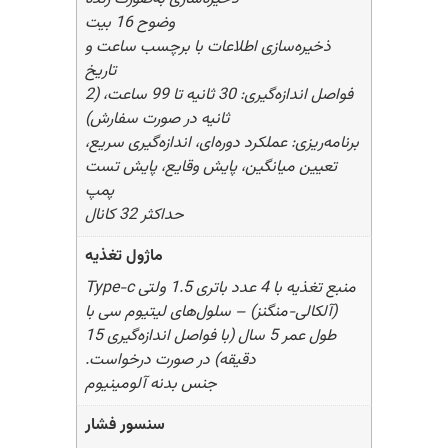
وضوح 16 بیت
ذخیره‌سازی اطلاعات با برچسب ساعت و
تاریخ
فواصل اندازه‌گیری: 30 ثانیه تا 99 ساعت، (2
ثانیه در صورت سفارش)
برنامه‌ریزی: عملکرد دوره‌ای، اندازه‌گیری سریع،
تعیین میانگین، پایش وقایع، پایش تست
پمپ
حداکثر 32 کانال
ماژول تغذیه
منبع تغذیه با 4 عدد باتری 1.5 ولتی Type-c
(آلکالی-منگنز) – سلول‌های لیتیوم سی با
طول عمر 5 سال (با فواصل اندازه‌گیری 15
دقیقه) در صورت درخواست.
جنس بدنه آلومینیوم
سنسور فشار