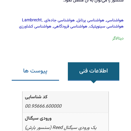
سنسور را می‌توان به آن متصل نمود.
هواشناسی
,
هواشناسی پرتابل
,
هواشناسی جاده‌ای
,
,
Lambrecht
هواشناسی سینوپتیک
,
هواشناسی فرودگاهی
,
هواشناسی کشاورزی
دیتالاگر
اطلاعات فنی
پیوست ها
کد شناسایی
00.95666.600000
ورودی سیگنال
یک ورودی سیگنال Reed (سنسور بارش)