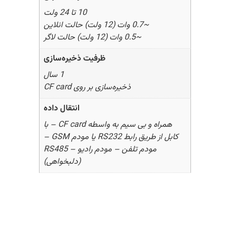
10 تا 24 ولت
~0.7 وات (12 ولت) حالت انلاین
~0.5 وات (12 ولت) حالت لاگر
ظرفیت ذخیره‌سازی
1 سال
ذخیره‌سازی بر روی CF card
انتقال داده
همراه و بی سیم به واسطه CF card – با
کابل از طریق رابط RS232 یا مودم GSM –
مودم تلفن – مودم رادیو – RS485
(دلبخواهی)