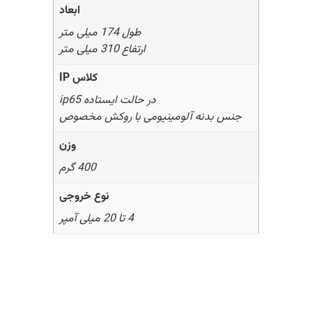
ابعاد
طول 174 میلی متر
ارتفاع 310 میلی متر
کلاس IP
در حالت ایستاده ip65
جنس بدنه آلومینیومی با روکش مخصوص
وزن
400 گرم
نوع خروجی
4 تا 20 میلی آمپر