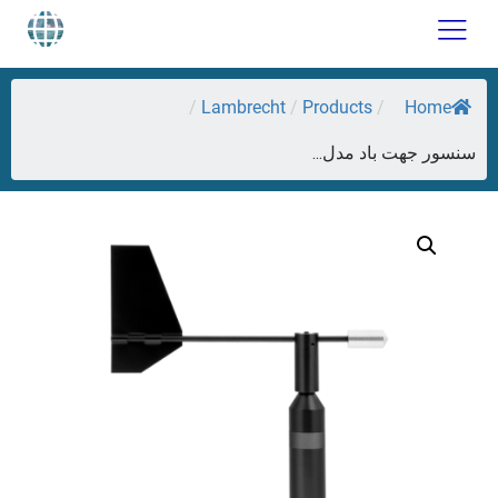
Lambrecht
Products
Home
/
/
/
سنسور جهت باد مدل...