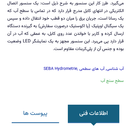
می‌گیرد. طرز کار این سنسور به شرح ذیل است: یک سنسور اتصال
الکتریکی در انتهای کابل مدرج قرار دارد که در تماس با سطح آب که
یک رسانا است، جریان برق را میان دو قطب خود انتقال داده و سپس
یک سیگنال اوپتیک (یا اکوستیک درصورت سفارش) به گیرنده دستگاه
ارسال کرده و کاربر با خواندن عدد روی کابل، به عمقی که آب در آن
قرار دارد پی می‌برد. این سنسور مجهز به یک نمایشگر LED وضعیت
بوده و جنس آن از پلی‌کربنات مقاوم است.
آب شناسی
,
آب های سطحی
,
SEBA Hydrometrie
سطح سنج آب
اطلاعات فنی
پیوست ها