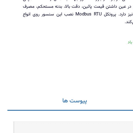
در عین داشتن قیمت پائین، دقت بالا، بدنه مستحکم، مصرف
برق کم و نصب آسانی نیز دارد. پروتکل Modbus RTU نصب این سنسور روی انواع
کند.
اد
پیوست ها