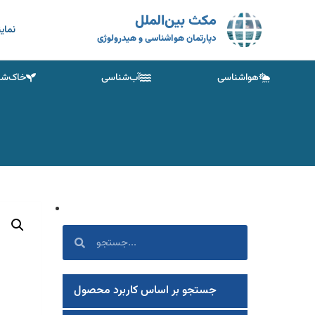
مکث بین‌الملل
نمای
دپارتمان هواشناسی و هیدرولوژی
هواشناسی
آب‌شناسی
خاک‌شن
جستجو بر اساس کاربرد محصول