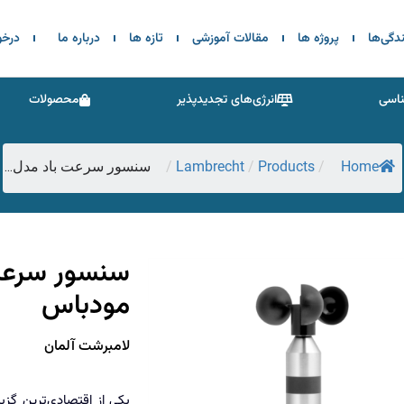
ندگی‌ها
پروژه ها
مقالات آموزشی
تازه ها
درباره ما
درخ
اسی
انرژی‌های تجدیدپذیر
محصولات
Lambrecht
Products
Home
/
/
/
سنسور سرعت باد مدل...
مودباس
لامبرشت آلمان