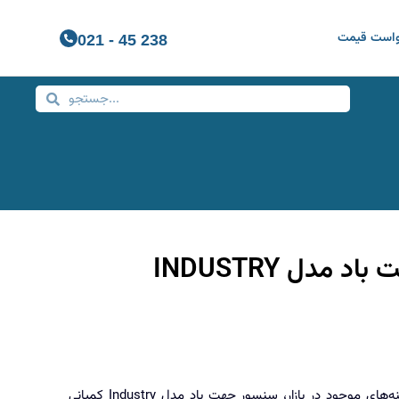
واست قیمت
021 - 45 238
سنسور سرعت باد مدل INDUSTRY
یکی از اقتصادی‌ترین گزینه‌های موجود در بازار، سنسور جهت باد مدل Industry کمپانی