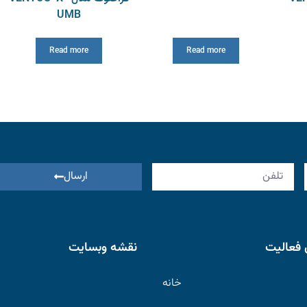
UMB
Read more
Read more
ارسال
 فعالیت
نقشه وبسایت
خانه