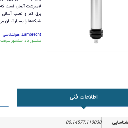
لامبرشت آلمان است که 
شبکه‌ها را بسیار آسان می‌
Lambrecht
,
هواشناسی
سنسور باد
,
سنسور سرعت ب
اطلاعات فنی
شناسایی
00.14577.110030