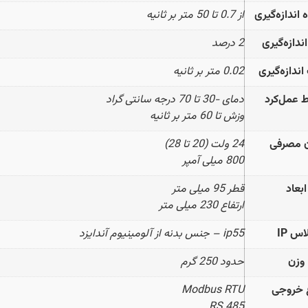
اندازه‌گیری
از 0.7 تا 50 متر بر ثانیه
ندازه‌گیری
2 درصد
دازه‌گیری
0.02 متر بر ثانیه
 عمل‌کرد
دمای -30 تا 70 درجه سانتی گراد
وزش تا 60 متر بر ثانیه
ن مصرفی
24 ولت (20 تا 28)
800 میلی آمپر
ابعاد
قطر 95 میلی متر
ارتفاع 230 میلی متر
اس IP
ip55 – جنس بدنه از آلومینیوم آندایزد
وزن
حدود 250 گرم
 خروجی
Modbus RTU
RS 485