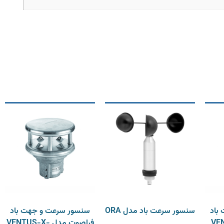
باد
سنسور سرعت باد مدل ORA
سنسور سرعت و جهت باد
VENTU-
فراصوت مدل VENTUS-X-