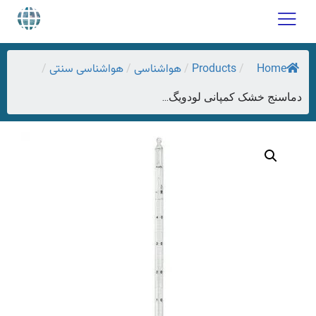
Home
Products
هواشناسی
هواشناسی سنتی
/
/
/
/
دماسنج خشک کمپانی لودویگ...