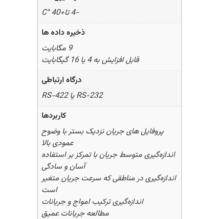
-4 تا+40 °C
ذخیره داده ها
9 مگابایت
قابل افزایش به 4 یا 16 گیگابایت
درگاه ارتباطی
RS-232 یا RS-422
کاربردها
پروفایل های جریان نزدیک بستر با وضوح
عمودی بالا
اندازه‌گیری متوسط جریان با تمرکز بر استفاده
آسان و سادگی
اندازه‌گیری در مناطقی که سرعت جریان‌ متغیر
است
اندازه‌گیری ترکیب امواج و جریانات
مطالعه جریانات عمیق