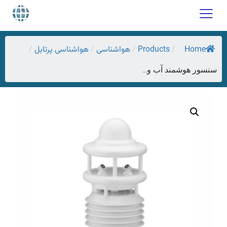
Home
Products
هواشناسی
هواشناسی پرتابل
/
/
/
/
سنسور هوشمند آب و...