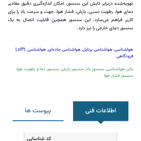
تهویه‌شده دربرابر تابش این سنسور، امکان اندازه‌گیری دقیق مقادیر
دمای هوا، رطوبت نسبی، بارش، فشار هوا، جهت و سرعت باد را برای
کاربر فراهم می‌سازد. این سنسور همچین قابلیت اتصال به یک
سنسور دمای خارجی را نیز دارد.
هواشناسی
,
هواشناسی پرتابل
,
هواشناسی جاده‌ای
,
هواشناسی
,
Lufft
فرودگاهی
بالن هواشناسی
,
سنسور باد
,
سنسور بارش
,
سنسور دما و رطوبت هوا
,
سنسور فشار هوا
اطلاعات فنی
پیوست ها
کد شناسایی