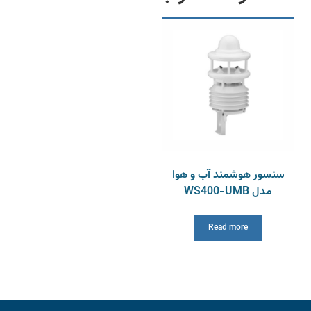
سنسور هوشمند آب و هوا
مدل WS400-UMB
Read more