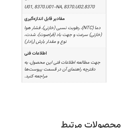
8370.U01, 8370.U01-NA, 8370.U02
مقادیر قابل اندازه‌گیری
دما (NTC)، رطوبت نسبی (خازنی)، فشار هوا
(خازنی) سرعت و جهت باد (فراصوت)، شدت،
نوع و مقدار بارش (رادار)
اطلاعات فنی
جهت مطالعه اطلاعات فنی این محصول، به
دفترچه راهنمای آن در قسمت پیوست‌ها
مراجعه کنید.
محصولات مرتبط