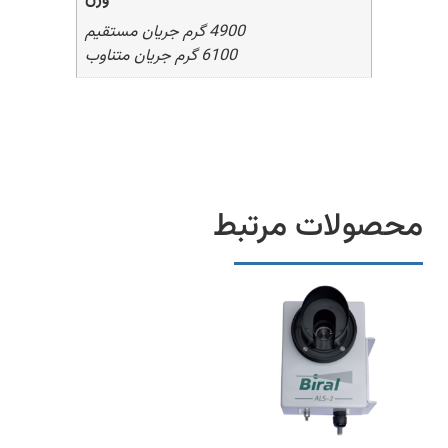
وزن
4900 گرم جریان مستقیم
6100 گرم جریان متناوب
محصولات مرتبط