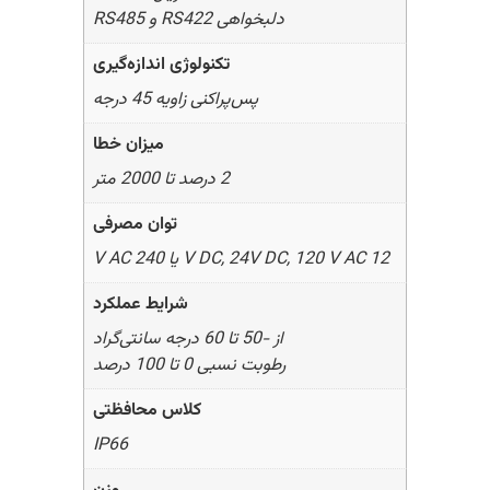
دلبخواهی RS422 و RS485
تکنولوژی اندازه‌گیری
پس‌پراکنی زاویه 45 درجه
میزان خطا
2 درصد تا 2000 متر
توان مصرفی
12 V DC, 24V DC, 120 V AC یا 240 V AC
شرایط عملکرد
از -50 تا 60 درجه سانتی‌گراد
رطوبت نسبی 0 تا 100 درصد
کلاس محافظتی
IP66