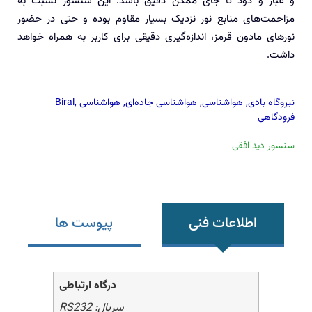
و غبار و دود تا جای ممکن دقیق باشد. این سنسور نسبت به
مزاحمت‌های منابع نور نزدیک بسیار مقاوم بوده و حتی در حضور
نورهای مادون قرمز، اندازه‌گیری دقیقی برای کاربر به همراه خواهد
داشت.
نیروگاه بادی
,
هواشناسی
,
هواشناسی جاده‌ای
,
هواشناسی
,
Biral
فرودگاهی
سنسور دید افقی
اطلاعات فنی
پیوست ها
درگاه ارتباطی
سریال: RS232