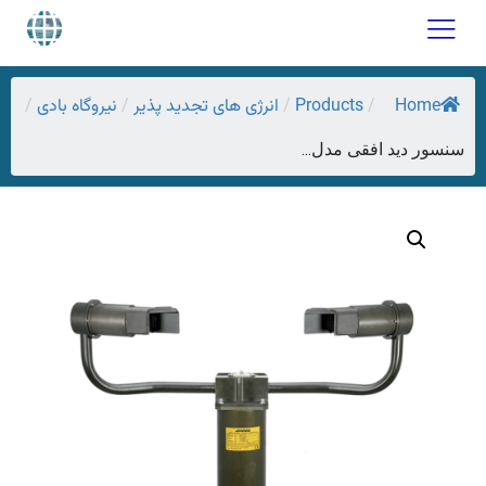
Home
Products
انرژی های تجدید پذیر
نیروگاه بادی
/
/
/
/
سنسور دید افقی مدل...