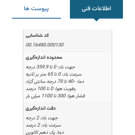
اطلاعات فنی
پیوست ها
کد شناسایی
00.16480.000130
محدوده اندازه‌گیری
جهت باد: 0 تا 359.9 درجه
سرعت باد: 0 تا 65 متر بر ثانیه
دما: -40 تا 70 درجه سانتی گراد
رطوبت هوا: 0 تا 100 درصد
فشار هوا: 300 تا 1100 میلی بار
دقت اندازه‌گیری
جهت باد: 2 درجه
سرعت باد: 2 درصد
دما: یک دهم کالوین