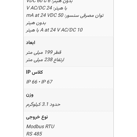
بدون هیتر: 6 تا 60 VDC
با هیتر: 24 V AC/DC
توان مصرفی سنسور: 50 mA at 24 VDC
بدون هیتر
10 A at 24 V AC/DC با هیتر
ابعاد
قطر 199 میلی متر
ارتفاع 238 میلی متر
کلاس IP
IP 66 • IP 67
وزن
حدود 3.1 کیلوگرم
نوع خروجی
Modbus RTU
RS 485