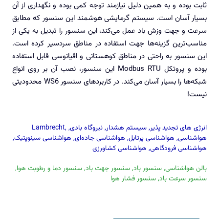
ثابت بوده و به‌ همین دلیل نیازمند توجه کمی بوده و نگهداری از آن
بسیار آسان است. سیستم گرمایشی هوشمند این سنسور که مطابق
سرعت و جهت وزش باد عمل می‌کند، این سنسور را تبدیل به یکی از
مناسب‌ترین گزینه‌ها جهت استفاده در مناطق سردسیر کرده است.
این سنسور به راحتی در مناطق کوهستانی و اقیانوسی قابل استفاده
بوده و پروتکل Modbus RTU این سنسور، نصب آن بر روی انواع
شبکه‌ها را بسیار آسان می‌کند. در کاربردهای سنسور WS6 محدودیتی
نیست!
انرژی های تجدید پذیر
,
سیستم هشدار
,
نیروگاه بادی
,
,
Lambrecht
هواشناسی
,
هواشناسی پرتابل
,
هواشناسی جاده‌ای
,
هواشناسی سینوپتیک
,
هواشناسی فرودگاهی
,
هواشناسی کشاورزی
بالن هواشناسی
,
سنسور باد
,
سنسور جهت باد
,
سنسور دما و رطوبت هوا
,
سنسور سرعت باد
,
سنسور فشار هوا