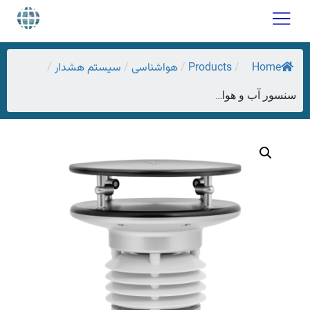
Home
Products
هواشناسی
سیستم هشدار
/
/
/
/
سنسور آب و هوا...