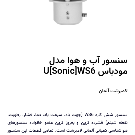
سنسور آب و هوا مدل
U[Sonic]WS6 مودباس
لامبرشت آلمان
سنسور شش کاره WS6 (جهت باد، سرعت باد، دما، فشار، رطوبت،
نقطه شبنم) فشرده‌ ترین و به‌روز ترین عضو خانواده سنسورهای
هواشناسی کمپانی آلمانی لامبرشت است. تمامی قطعات این سنسور