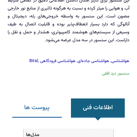
این سنسور برای کاربر امکان داشتن اطلاعاتی دقیق در تمامی شرایط
آب و هوایی را میثر کرده و نسبت به هرگونه تاثیری از منابع نور خارجی
مصون است. این سنسور به واسطه خروجی‌های رله، دیجیتال و
آنالوگی که دارد بسیار انعطاف‌پذیر بوده و قابلیت اتصال به طیف
وسیعی از سیستم‌های هوشمند کامپیوتری، هشدار و حمل و نقل را
داراست. این سنسور در سه مدل عرضه می‌‍شود.
هواشناسی
,
هواشناسی جاده‌ای
,
هواشناسی فرودگاهی
,
Biral
سنسور دید افقی
اطلاعات فنی
پیوست ها
مدل‌ها