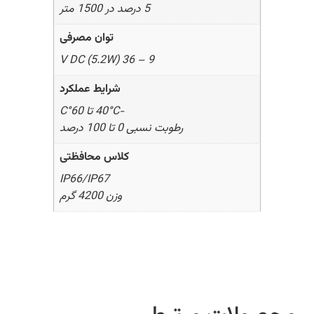
5 درصد در 1500 متر
توان مصرفی
9 – 36 V DC (5.2W)
شرایط عملکرد
-40°C تا 60°C
رطوبت نسبی 0 تا 100 درصد
کلاس محافظتی
IP66/IP67
وزن 4200 گرم