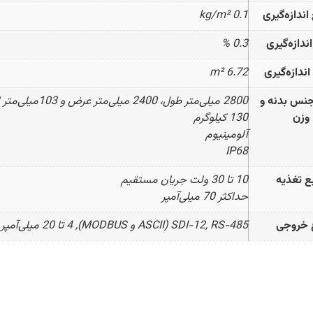
ندازه‌گیری
0.1 kg/m²
ندازه‌گیری
0.3 %
ندازه‌گیری
6.72 m²
 جنس بدنه و
2800 میلی‌متر طول، 2400 میلی‌متر عرض و 103میلی‌متر ارتفاع
وزن
130 کیلوگرم
آلومینیوم
IP68
ع تغذیه
10 تا 30 ولت جریان مستقیم
حداکثر 70 میلی‌آمپر
 خروجی
SDI-12, RS-485 (ASCII و MODBUS), 4 تا 20 میلی‌آمپر