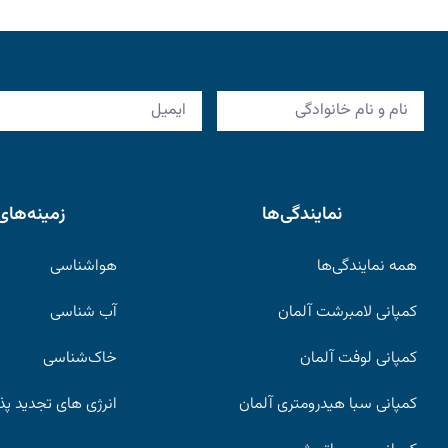
نمایندگی‌ها
زمینه‌های
همه نمایندگی‌ها
هواشناسی
کمپانی لامبرشت آلمان
آب شناسی
کمپانی لوفت آلمان
خاک‌شناسی
کمپانی سبا هیدرومتری آلمان
انرژی های تجدید پذ