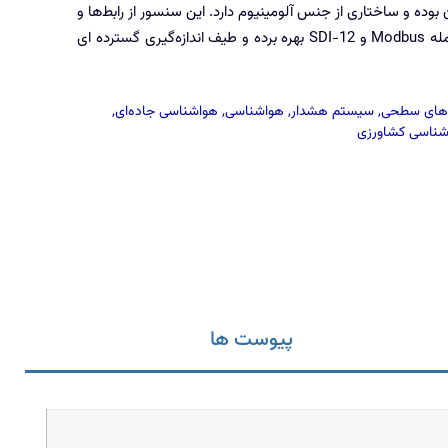
بوده و ساختاری از جنس آلومینیوم دارد. این سنسور از رابط‌ها و
پروتکل‌های متعددی ازجمله Modbus و SDI-12 بهره برده و طیف اندازه‌گیری گسترده ای
های سطحی
,
سیستم هشدار
,
هواشناسی
,
هواشناسی جاده‌ای
,
شناسی کشاورزی
پیوست ها