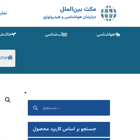
مکث بین‌الملل
نمای
دپارتمان هواشناسی و هیدرولوژی
هواشناسی
آب‌شناسی
خاک‌شن
ome
جستجو بر اساس کاربرد محصول