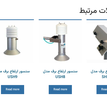
ت مرتبط
ع برف مدل
سنسور ارتفاع برف مدل
سنسور ارتفاع برف م
USH9
USH8
SH
Read more
Read more
Rea