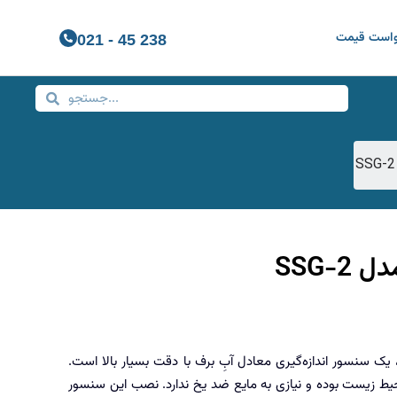
واست قیمت
021 - 45 238
SSG-2
رازوی برف مدل SSG-2، یک سنسور اندازه‌گیری معادل آبِ برف با دقت بسیار بالا است.
ط زیست بوده و نیازی به مایع ضد یخ ندارد. نصب این سنسور