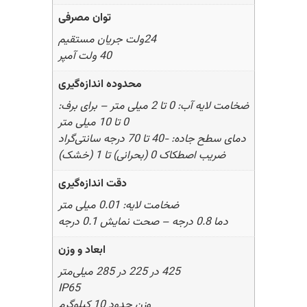
توان مصرفی
24ولت جریان مستقیم
40 ولت آمپر
محدوده اندازه‌گیری
ضخامت لایه آب: 0 تا 2 میلی متر – برای برف:
0 تا 10 میلی متر
دمای سطح جاده: -40 تا 70 درجه سانتی‌گراد
ضریب اصطکاک 0 (بحرانی) تا 1 (خشک)
دقت اندازه‌گیری
ضخامت لایه: 0.01 میلی متر
دما 0.8 درجه – صحت نمایش 0.1 درجه
ابعاد و وزن
425 در 225 در 285 میلی‌متر
IP65
وزن حدود 10 کیلوگرم