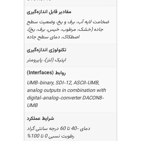
مقادیر قابل اندازه‌گیری
ضخامت لایه آب، برف و یخ، وضعیت سطح
جاده (خشک، مرطوب، خیس، برف، یخ)،
اصطکاک، دمای سطح جاده
تکنولوژی اندازه‌‌گیری
اپتیک (لنز)، پایرومتر
روابط (Interfaces)
UMB-binary, SDI-12, ASCII-UMB,
analog outputs in combination with
digital-analog-converter DACON8-
UMB
شرایط عملکرد
دمای -40 تا 60 درجه سانتی گراد
رطوبت نسبی 0 تا 100%