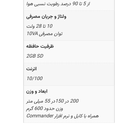
از 5 تا 90 درصد رطوبت نسبی هوا
ولتاژ و جریان مصرفی
10 تا 28 ولت
توان مصرفی 10VA
ظرفیت حافظه
2GB SD
اترنت
10/100
ابعاد و وزن
200 در 150در 55 میلی متر
وزن حدود 600 گرم
همراه با کابل و نرم افزار Commander