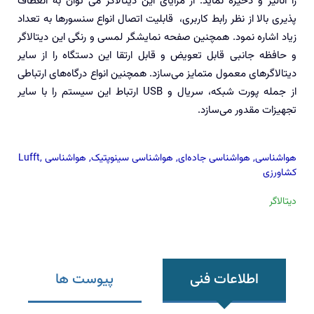
را آنالیز و ذخیره نماید. از مزایای این دیتالاگر می توان به انعطاف
پذیری بالا از نظر رابط کاربری، قابلیت اتصال انواع سنسورها به تعداد
زیاد اشاره نمود. همچنین صفحه نمایشگر لمسی و رنگی این دیتالاگر
و حافظه جانبی قابل تعویض و قابل ارتقا این دستگاه را از سایر
دیتالاگرهای معمول متمایز می‌سازد. همچنین انواع درگاه‌های ارتباطی
از جمله پورت شبکه، سریال و USB ارتباط این سیستم را با سایر
تجهیزات مقدور می‌سازد.
هواشناسی
,
هواشناسی جاده‌ای
,
هواشناسی سینوپتیک
,
هواشناسی
,
Lufft
کشاورزی
دیتالاگر
اطلاعات فنی
پیوست ها