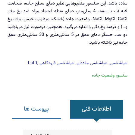
ساده باشد. این سنسور متغیرهایی نظیر دمای سطح جاده، ضخامت
لایه آب تا سقف 4 میلی‌متر، دمای نقطه انجماد مواد ضد یخ مثل
NaCl، MgCl، CaCl، وضعیت جاده (خشک، مرطوب، خیس، برف، یخ
و…) و درصد یخ‌زدگی را اندازه‌ می‌گیرد. همچنین درصورت نیاز می‌توانید
دو عدد حسگر دمای عمق در 5 سانتی‌متری و 30 سانتی‌‍متری عمق
جاده نیز داشته باشید.
هواشناسی
,
هواشناسی جاده‌ای
,
هواشناسی فرودگاهی
,
Lufft
سنسور وضعیت جاده
اطلاعات فنی
پیوست ها