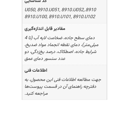
کد شناسایی
8910.U050, 8910.U051, 8910.U052,
8910.U100, 8910.U101, 8910.U102
مقادیر قابل اندازه‌گیری
دمای سطح جاده، ضخامت لایه آب (تا 4
میلی‌متر)، دمای نقطه انجماد مواد ضدیخ،
شرایط جاده، اصطکاک، درصد یخ‌زدگی، دو
عدد سنسور دمای عمق
اطلاعات فنی
جهت مطالعه اطلاعات فنی این محصول، به
دفترچه راهنمای آن در قسمت پیوست‌ها
مراجعه کنید.