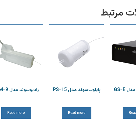
ت مرتبط
ل GS-E
پایلوت‌سوند مدل PS-15
رادیوسوند مدل DFM-9
Read more
Read more
Rea