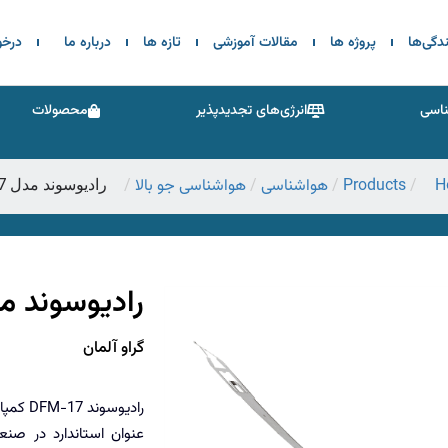
ندگی‌ها
پروژه ها
مقالات آموزشی
تازه ها
درباره ما
درخ
اسی
انرژی‌های تجدیدپذیر
محصولات
H
Products
هواشناسی
هواشناسی جو بالا
/
/
/
/
رادیوسوند مدل DFM-17
رادیوسوند مدل 17
گراو آلمان
رادیوس
عنوان استاندارد در صنع