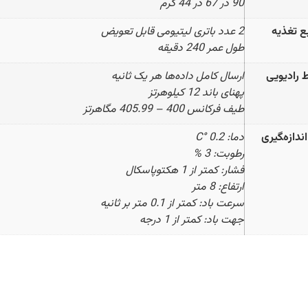
90 در 67 در 44 گرم
ع تغذیه
2 عدد باتری لیتیومی قابل تعویض
طول عمر 240 دقیقه
ط رادیویی
ارسال کامل داده‌ها هر یک ثانیه
پهنای باند 12 کیلوهرتز
طیف فرکانس 400 – 405.99 مگاهرتز
دازه‌‍گیری
دما: 0.2 °C
رطوبت: 3 %
فشار: کمتر از 1 هکتوپاسکال
ارتفاع: 8 متر
سرعت باد: کمتر از 0.1 متر بر ثانیه
جهت باد: کمتر از 1 درجه