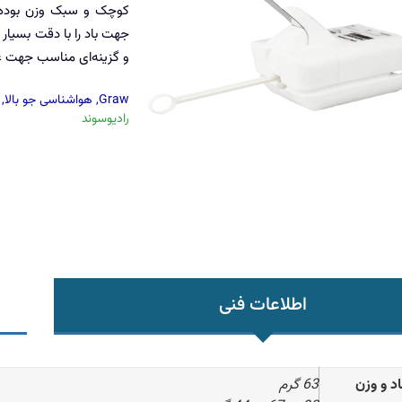
کوچک و سبک وزن بوده 
جهت باد را با دقت بسیار ب
و گزینه‌ای مناسب جهت ع
Graw
,
هواشناسی جو بالا
,
رادیوسوند
اطلاعات فنی
اد و وزن
63 گرم