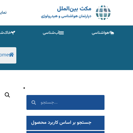
مکث بین‌الملل
نمای
دپارتمان هواشناسی و هیدرولوژی
هواشناسی
آب‌شناسی
خاک‌شن
ome
جستجو بر اساس کاربرد محصول