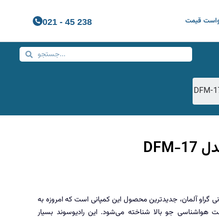
واست قیمت
021 - 45 238
DFM-
وند DFM-17 کمپانی گراو آلمان، جدیدترین محصول این کمپانی است که امروزه به
ت هواشناسی جو بالا شناخته می‌شود. این رادیوسوند بسیار