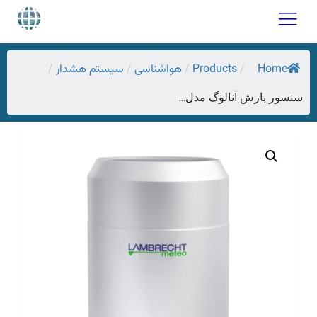
Home
Products
هواشناسی
سیستم هشدار
/
/
/
/
سنسور بارش آنالوگ مدل...