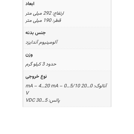
ابعاد
ارتفاع: 292 میلی متر
قطر: 190 میلی متر
جنس بدنه
آلومینیوم آندایزد
وزن
حدود 3 کیلو گرم
نوع خروجی
آنالوگ: 0…20 mA – 4…20 mA – 0…5/10
V
پالس: 5…30 VDC