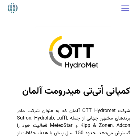
کمپانی اُتی‌تی هیدرومت آلمان
شرکت OTT Hydromet آلمان که به ‌عنوان شرکت مادر
برندهای مشهور جهانی از جمله Sutron, Hydrolab, Lufft,
Kipp & Zonen, Adcon و MeteoStar فعالیت خود را
گسترش می‌دهد، حدود 150 سال پیش با هدف حفاظت از