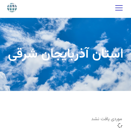
استان آذربایجان شرقی
موردی یافت نشد