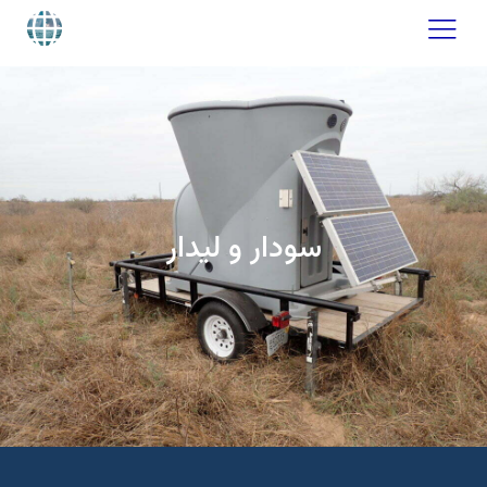
سودار و لیدار